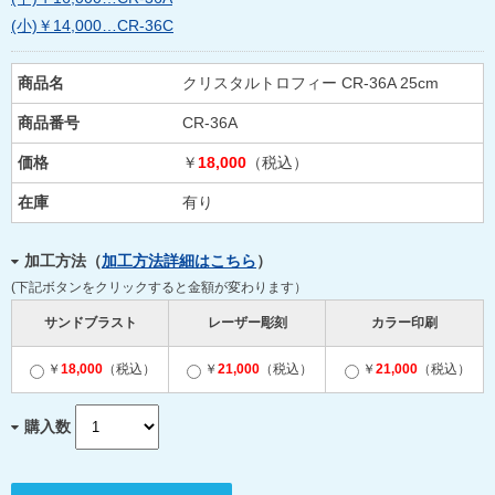
(小)￥14,000…CR-36C
商品名
クリスタルトロフィー CR-36A 25cm
商品番号
CR‐36A
価格
￥
18,000
（税込）
在庫
有り
加工方法（
加工方法詳細はこちら
）
(下記ボタンをクリックすると金額が変わります）
サンドブラスト
レーザー彫刻
カラー印刷
￥
18,000
（税込）
￥
21,000
（税込）
￥
21,000
（税込）
購入数