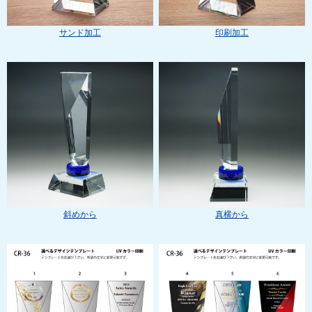
サンド加工
印刷加工
斜めから
真横から