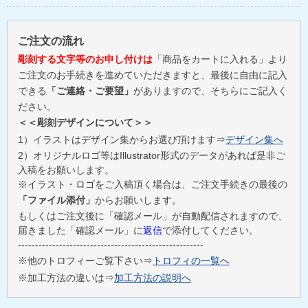
ご注文の流れ
彫刻する文字等のお申し付けは
「商品をカートに入れる」より
ご注文のお手続きを進めていただきますと、最後に自由に記入
できる
「ご連絡・ご要望」
がありますので、そちらにご記入く
ださい。
＜＜彫刻デザインについて＞＞
1）イラストはデザイン集からお選び頂けます⇒
デザイン集へ
2）オリジナルロゴ等はIllustrator形式のデータがあれば是非ご
入稿をお願いします。
※イラスト・ロゴをご入稿頂く場合は、ご注文手続きの最後の
「ファイル添付」
からお願いします。
もしくはご注文後に「確認メール」が自動配信されますので、
届きました「確認メール」に
返信
で添付してください。
------------------------------------------------------
※他のトロフィーご覧下さい⇒
トロフィの一覧へ
※加工方法の違いは⇒
加工方法の説明へ