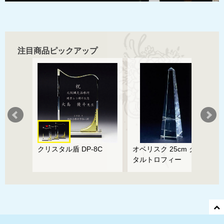
注目商品ピックアップ
ズ
クリスタル盾 DP-8C
オベリスク 25cm クリス
タルトロフィー