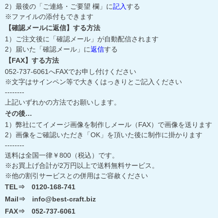
2）最後の「ご連絡・ご要望 欄」に
記入
する
※ファイルの添付もできます
【確認メールに返信】する方法
1）ご注文後に「確認メール」が自動配信されます
2）届いた「確認メール」に
返信
する
【FAX】する方法
052-737-6061へFAXでお申し付けください
※文字はサインペン等で大きくはっきりとご記入ください
--------
上記いずれかの方法でお願いします。
その後…
1）弊社にてイメージ画像を制作しメール（FAX）で画像を送ります
2）画像をご確認いただき「OK」を頂いた後に制作に掛かります
--------
送料は全国一律￥800（税込）です。
※お買上げ合計が2万円以上で送料無料サービス。
※他の割引サービスとの併用はご容赦ください
TEL⇒ 0120-168-741
Mail⇒ info@best-craft.biz
FAX⇒ 052-737-6061