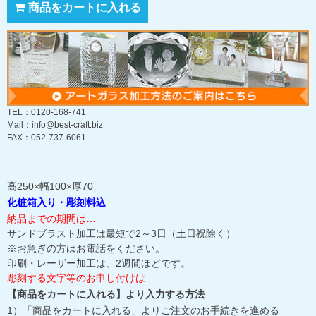
商品をカートに入れる
TEL：0120-168-741
Mail：info@best-craft.biz
FAX：052-737-6061
高250×幅100×厚70
化粧箱入り・彫刻料込
納品までの期間は…
サンドブラスト加工は最短で2～3日（土日祝除く）
※お急ぎの方はお電話をください。
印刷・レーザー加工は、2週間ほどです。
彫刻する文字等のお申し付けは…
【商品をカートに入れる】より入力する方法
1）「商品をカートに入れる」よりご注文のお手続きを進める