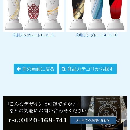
印刷テンプレート1・2・3
印刷テンプレート4・5・6
前の画面に戻る
商品カテゴリから探す