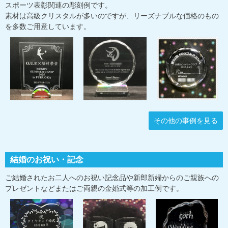
スポーツ表彰関連の彫刻例です。
素材は高級クリスタルが多いのですが、リーズナブルな価格のもの
を多数ご用意しています。
その他の事例を見る
結婚のお祝い・記念
ご結婚されたお二人へのお祝い記念品や新郎新婦からのご親族への
プレゼントなどまたはご両親の金婚式等の加工例です。