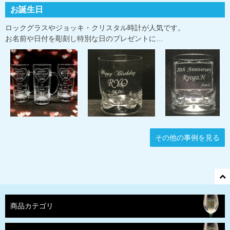
お誕生日
ロックグラスやジョッキ・クリスタル時計が人気です。
お名前や日付を彫刻し特別な日のプレゼントに…
その他の事例を見る
商品カテゴリ