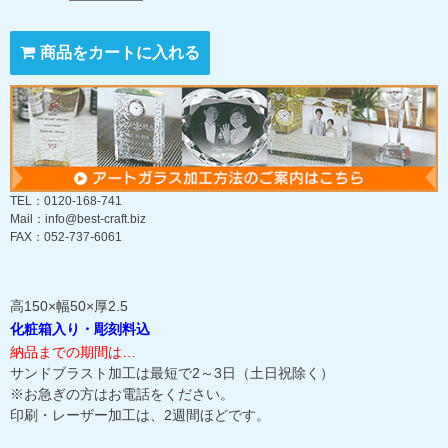
商品をカートに入れる
TEL：0120-168-741
Mail：info@best-craft.biz
FAX：052-737-6061
高150×幅50×厚2.5
化粧箱入り・彫刻料込
納品までの期間は…
サンドブラスト加工は最短で2～3日（土日祝除く）
※お急ぎの方はお電話をください。
印刷・レーザー加工は、2週間ほどです。