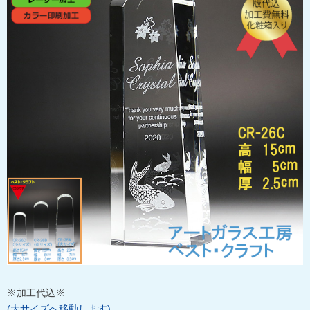
※加工代込※
(大サイズへ移動します)