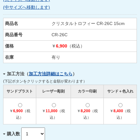
(中サイズへ移動します)
商品名
クリスタルトロフィー CR-26C 15cm
商品番号
CR-26C
価格
￥
6,900
（税込）
在庫
有り
加工方法（
加工方法詳細はこちら
）
(下記ボタンをクリックすると金額が変わります）
サンドブラスト
レーザー彫刻
カラー印刷
サンド＋色入れ
￥
6,900
（税
￥
11,000
（税
￥
8,200
（税
￥
8,400
（税
込）
込）
込）
込）
購入数