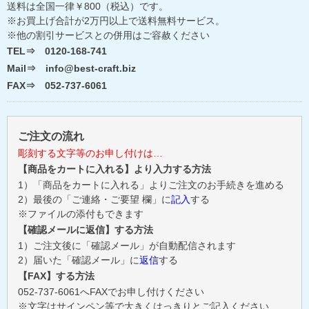
送料は全国一律￥800（税込）です。
※お買上げ合計が2万円以上で送料無料サービス。
※他の割引サービスとの併用はご容赦ください
TEL⇒ 0120-168-741
Mail⇒ info@best-craft.biz
FAX⇒ 052-737-6061
ご注文の流れ
彫刻する文字等のお申し付けは…
【商品をカートに入れる】より入力する方法
1）「商品をカートに入れる」よりご注文のお手続きを進める
2）最後の「ご連絡・ご要望 欄」に
記入
する
※ファイルの添付もできます
【確認メールに返信】する方法
1）ご注文後に「確認メール」が自動配信されます
2）届いた「確認メール」に
返信
する
【FAX】する方法
052-737-6061へFAXでお申し付けください
※文字はサインペン等で大きくはっきりとご記入ください