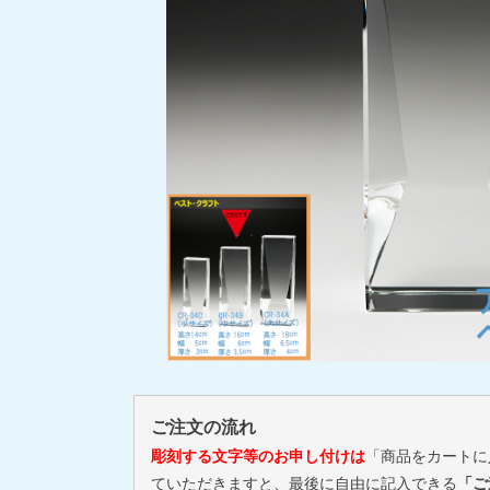
ご注文の流れ
彫刻する文字等のお申し付けは
「商品をカートに
ていただきますと、最後に自由に記入できる
「ご