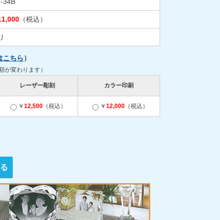
-34B
11,000
（税込）
り
はこちら
）
金額が変わります）
レーザー彫刻
カラー印刷
￥
12,500
（税込）
￥
12,000
（税込）
る