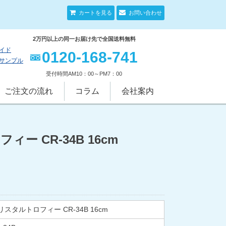
カートを見る
お問い合わせ
2万円以上の同一お届け先で全国送料無料
イド
0120-168-741
サンプル
受付時間AM10：00～PM7：00
ご注文の流れ
コラム
会社案内
ー CR-34B 16cm
リスタルトロフィー CR-34B 16cm