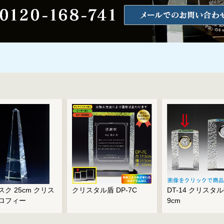
ク 25cm クリス
クリスタル盾 DP-7C
DT-14 クリスタ
ロフィー
9cm