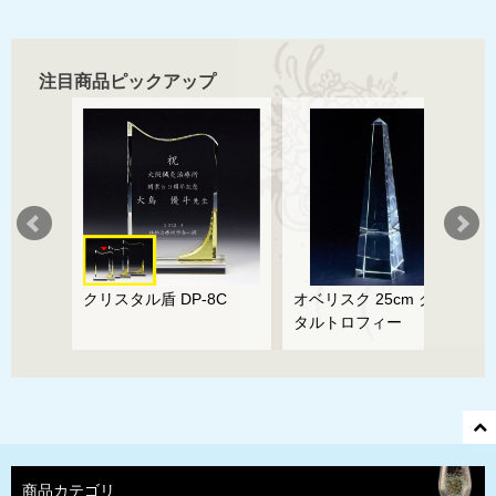
注目商品ピックアップ
ズ
クリスタル盾 DP-8C
オベリスク 25cm クリス
タルトロフィー
商品カテゴリ