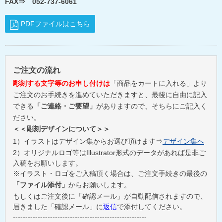
FAX⇒ 052-737-6061
PDFファイルはこちら
ご注文の流れ
彫刻する文字等のお申し付けは
「商品をカートに入れる」より
ご注文のお手続きを進めていただきますと、最後に自由に記入
できる
「ご連絡・ご要望」
がありますので、そちらにご記入く
ださい。
＜＜彫刻デザインについて＞＞
1）イラストはデザイン集からお選び頂けます⇒
デザイン集へ
2）オリジナルロゴ等はIllustrator形式のデータがあれば是非ご
入稿をお願いします。
※イラスト・ロゴをご入稿頂く場合は、ご注文手続きの最後の
「ファイル添付」
からお願いします。
もしくはご注文後に「確認メール」が自動配信されますので、
届きました「確認メール」に
返信
で添付してください。
------------------------------------------------------