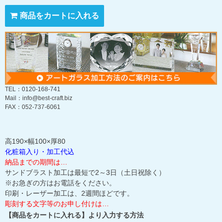
商品をカートに入れる
TEL：0120-168-741
Mail：info@best-craft.biz
FAX：052-737-6061
高190×幅100×厚80
化粧箱入り・加工代込
納品までの期間は…
サンドブラスト加工は最短で2～3日（土日祝除く）
※お急ぎの方はお電話をください。
印刷・レーザー加工は、2週間ほどです。
彫刻する文字等のお申し付けは…
【商品をカートに入れる】より入力する方法