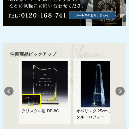
注目商品ピックアップ
ズ
クリスタル盾 DP-8C
オベリスク 25cm クリス
タルトロフィー