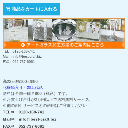
商品をカートに入れる
TEL：0120-168-741
Mail：info@best-craft.biz
FAX：052-737-6061
高225×幅100×厚80
化粧箱入り・加工代込
送料は全国一律￥800（税込）です。
※お買上げ合計が2万円以上で送料無料サービス。
※他の割引サービスとの併用はご容赦ください
TEL⇒ 0120-168-741
Mail⇒ info@best-craft.biz
FAX⇒ 052-737-6061