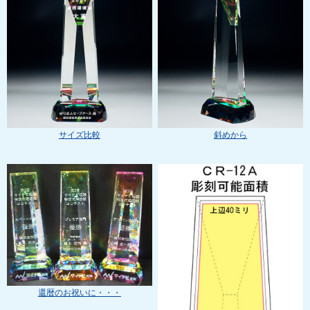
サイズ比較
斜めから
還暦のお祝いに・・・