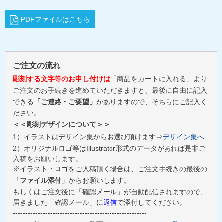
PDFファイルはこちら
ご注文の流れ
彫刻する文字等のお申し付けは
「商品をカートに入れる」より
ご注文のお手続きを進めていただきますと、最後に自由に記入
できる
「ご連絡・ご要望」
がありますので、そちらにご記入く
ださい。
＜＜彫刻デザインについて＞＞
1）イラストはデザイン集からお選び頂けます⇒
デザイン集へ
2）オリジナルロゴ等はIllustrator形式のデータがあれば是非ご
入稿をお願いします。
※イラスト・ロゴをご入稿頂く場合は、ご注文手続きの最後の
「ファイル添付」
からお願いします。
もしくはご注文後に「確認メール」が自動配信されますので、
届きました「確認メール」に
返信
で添付してください。
------------------------------------------------------