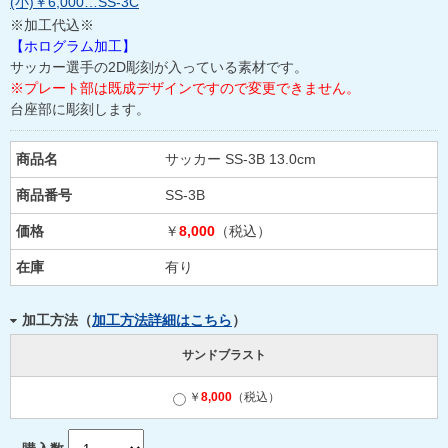
(小)￥6,000…SS-3C
※加工代込※
【ホログラム加工】
サッカー選手の2D彫刻が入っている素材です。
※プレート部は既成デザインですので変更できません。
台座部に彫刻します。
商品名
サッカー SS-3B 13.0cm
商品番号
SS-3B
価格
￥
8,000
（税込）
在庫
有り
加工方法（
加工方法詳細はこちら
）
サンドブラスト
￥
8,000
（税込）