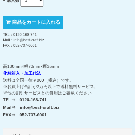
購入数
商品をカートに入れる
TEL：0120-168-741
Mail：info@best-craft.biz
FAX：052-737-6061
高130mm×幅70mm×厚35mm
化粧箱入・加工代込
送料は全国一律￥800（税込）です。
※お買上げ合計が2万円以上で送料無料サービス。
※他の割引サービスとの併用はご容赦ください
TEL⇒ 0120-168-741
Mail⇒ info@best-craft.biz
FAX⇒ 052-737-6061