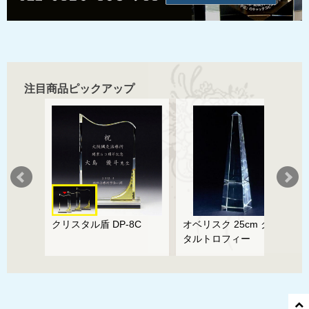
注目商品ピックアップ
ズ
クリスタル盾 DP-8C
オベリスク 25cm クリス
タルトロフィー