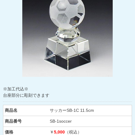
※加工代込※
台座部分に彫刻できます
商品名
サッカーSB-1C 11.5cm
商品番号
SB-1soccer
価格
￥
5,000
（税込）