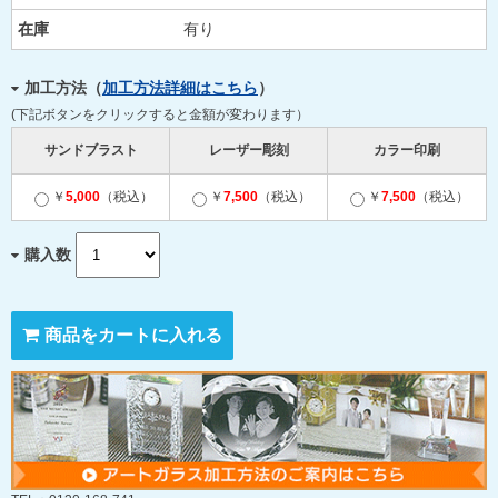
在庫
有り
加工方法（
加工方法詳細はこちら
）
(下記ボタンをクリックすると金額が変わります）
サンドブラスト
レーザー彫刻
カラー印刷
￥
5,000
（税込）
￥
7,500
（税込）
￥
7,500
（税込）
購入数
商品をカートに入れる