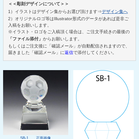
＜＜彫刻デザインについて＞＞
1）イラストはデザイン集からお選び頂けます⇒
デザイン集へ
2）オリジナルロゴ等はIllustrator形式のデータがあれば是非ご
入稿をお願いします。
※イラスト・ロゴをご入稿頂く場合は、ご注文手続きの最後の
「ファイル添付」
からお願いします。
もしくはご注文後に「確認メール」が自動配信されますので、
届きました「確認メール」に
返信
で添付してください。
SB-1 正面画像