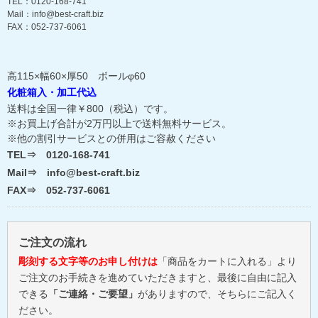
TEL：0120-168-741
Mail：info@best-craft.biz
FAX：052-737-6061
高115×幅60×厚50 ボールφ60
化粧箱入・加工代込
送料は全国一律￥800（税込）です。
※お買上げ合計が2万円以上で送料無料サービス。
※他の割引サービスとの併用はご容赦ください
TEL⇒ 0120-168-741
Mail⇒ info@best-craft.biz
FAX⇒ 052-737-6061
ご注文の流れ
彫刻する文字等のお申し付けは
「商品をカートに入れる」より
ご注文のお手続きを進めていただきますと、最後に自由に記入
できる
「ご連絡・ご要望」
がありますので、そちらにご記入く
ださい。