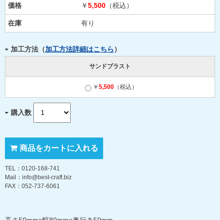
価格
￥
5,500
（税込）
在庫
有り
加工方法（
加工方法詳細はこちら
）
サンドブラスト
￥
5,500
（税込）
購入数
商品をカートに入れる
TEL：0120-168-741
Mail：info@best-craft.biz
FAX：052-737-6061
高さ50mm×幅80mm×奥行き50mm