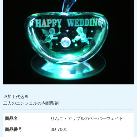
※加工代込※
二人のエンジェルの内部彫刻
商品名
りんご・アップルのペーパーウェイト
商品番号
3D-7001