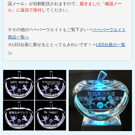
認メール」が自動配信されますので、
届きました「確認メー
ル」に返信で添付
してください。
※その他のペーパーウエイトもご覧下さい⇒
ペーパーウエイト
商品一覧へ
※LED台座に乗せるととってもきれいです！⇒
LED台座の一覧
へ