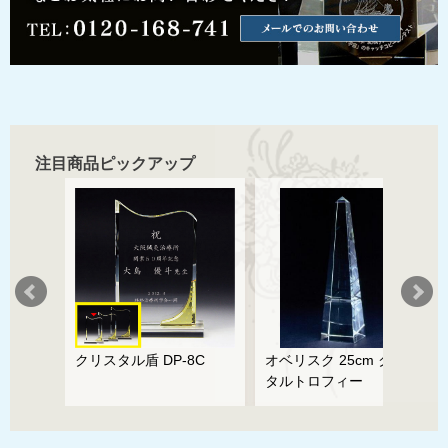
注目商品ピックアップ
ズ
クリスタル盾 DP-8C
オベリスク 25cm クリス
タルトロフィー