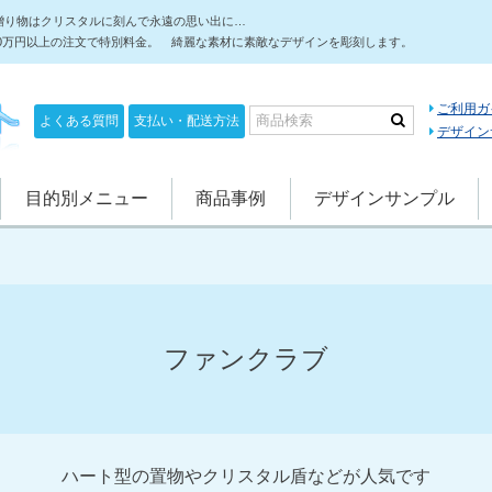
贈り物はクリスタルに刻んで永遠の思い出に…
10万円以上の注文で特別料金。 綺麗な素材に素敵なデザインを彫刻します。
ご利用ガ
よくある質問
支払い・配送方法
デザイン
目的別メニュー
商品事例
デザインサンプル
ファンクラブ
ハート型の置物やクリスタル盾などが人気です