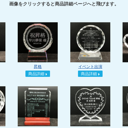
画像をクリックすると商品詳細ページへと飛びます。
昇格
イベント出演
商品詳細
商品詳細