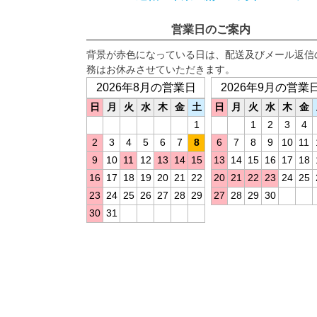
営業日のご案内
背景が赤色になっている日は、配送及びメール返信
務はお休みさせていただきます。
2026年8月の営業日
2026年9月の営業
日
月
火
水
木
金
土
日
月
火
水
木
金
1
1
2
3
4
2
3
4
5
6
7
8
6
7
8
9
10
11
9
10
11
12
13
14
15
13
14
15
16
17
18
16
17
18
19
20
21
22
20
21
22
23
24
25
23
24
25
26
27
28
29
27
28
29
30
30
31