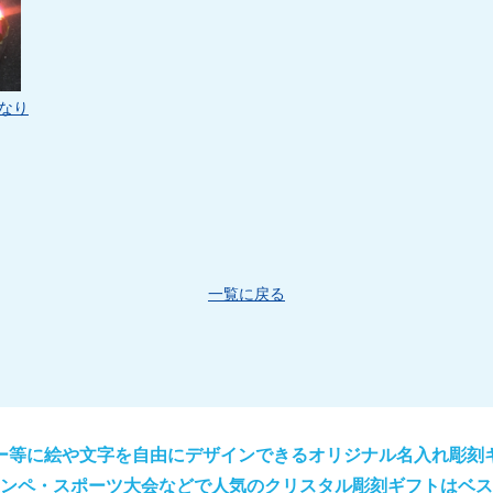
なり
一覧に戻る
ー等に絵や文字を自由にデザインできるオリジナル名入れ彫刻
ンペ・スポーツ大会などで人気のクリスタル彫刻ギフトはベス