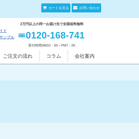
カートを見る
お問い合わせ
2万円以上の同一お届け先で全国送料無料
イド
0120-168-741
サンプル
受付時間AM10：00～PM7：00
ご注文の流れ
コラム
会社案内