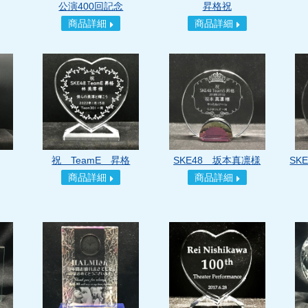
公演400回記念
昇格祝
商品詳細
商品詳細
祝 TeamE 昇格
SKE48 坂本真凛様
SK
商品詳細
商品詳細