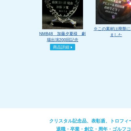
※この素材は廃盤に
NMB48 加藤夕夏様 劇
ました
場出演200回記念
商品詳細
クリスタル記念品、表彰盾、トロフィ
退職・卒業・創立・周年・ゴルフコ