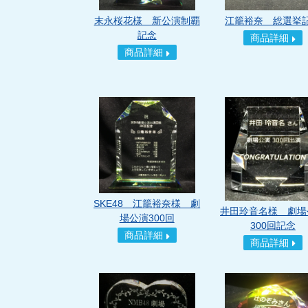
末永桜花様 新公演制覇
江籠裕奈 総選挙
記念
商品詳細
商品詳細
SKE48 江籠裕奈様 劇
井田玲音名様 劇場
場公演300回
300回記念
商品詳細
商品詳細